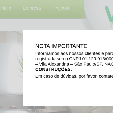
Início
Empresa
Projetos
NOTA IMPORTANTE
Informamos aos nossos clientes e pa
registrada sob o CNPJ 01.129.913/000
– Vila Alexandria – São Paulo/SP, NÃ
CONSTRUÇÕES.
Em caso de dúvidas, por favor, contat